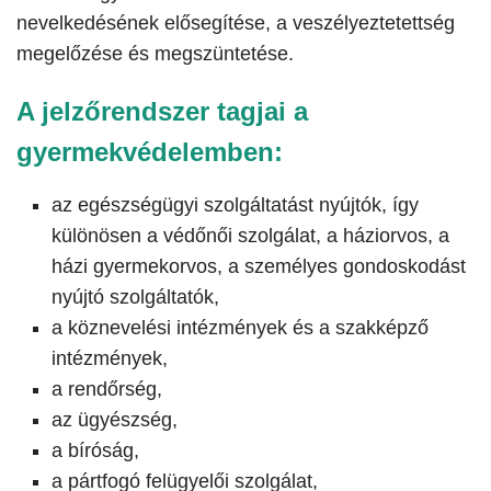
nevelkedésének elősegítése, a veszélyeztetettség
megelőzése és megszüntetése.
A jelzőrendszer tagjai a
gyermekvédelemben:
az egészségügyi szolgáltatást nyújtók, így
különösen a védőnői szolgálat, a háziorvos, a
házi gyermekorvos, a személyes gondoskodást
nyújtó szolgáltatók,
a köznevelési intézmények és a szakképző
intézmények,
a rendőrség,
az ügyészség,
a bíróság,
a pártfogó felügyelői szolgálat,