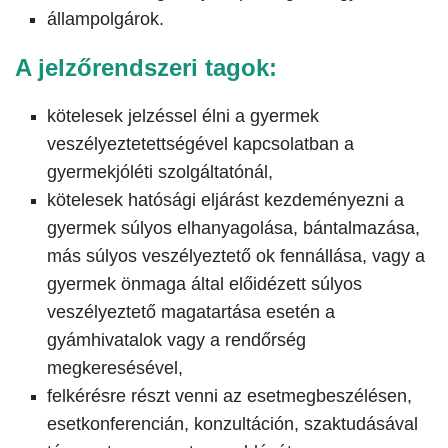
állampolgárok.
A jelzőrendszeri tagok:
kötelesek jelzéssel élni a gyermek
veszélyeztetettségével kapcsolatban a
gyermekjóléti szolgáltatónál,
kötelesek hatósági eljárást kezdeményezni a
gyermek súlyos elhanyagolása, bántalmazása,
más súlyos veszélyeztető ok fennállása, vagy a
gyermek önmaga által előidézett súlyos
veszélyeztető magatartása esetén a
gyámhivatalok vagy a rendőrség
megkeresésével,
felkérésre részt venni az esetmegbeszélésen,
esetkonferencián, konzultáción, szaktudásával