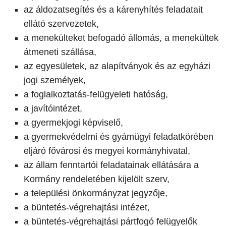
az áldozatsegítés és a kárenyhítés feladatait
ellátó szervezetek,
a menekülteket befogadó állomás, a menekültek
átmeneti szállása,
az egyesületek, az alapítványok és az egyházi
jogi személyek,
a foglalkoztatás-felügyeleti hatóság,
a javítóintézet,
a gyermekjogi képviselő,
a gyermekvédelmi és gyámügyi feladatkörében
eljáró fővárosi és megyei kormányhivatal,
az állam fenntartói feladatainak ellátására a
Kormány rendeletében kijelölt szerv,
a települési önkormányzat jegyzője,
a büntetés-végrehajtási intézet,
a büntetés-végrehajtási pártfogó felügyelők