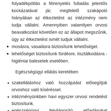
folyadékpótlás a félrenyelés fulladás jelentős
kockázatával jár, megfelelő szakápoló
hiányában az étkeztetést az intézmény nem
tudja vállalni. Amennyiben valamilyen orvosi
beavatkozást követően ez az állapot megszűnik,
úgy az étkeztetést ismét tudjuk vállalni.
mosásra, vasalásra biztosítunk lehetőséget.
lehetőséget biztosítunk fürdésre, tisztálkodásra -
higiéniai balesetek esetében.
Egészségügyi ellátás keretében
szakellátáshoz való hozzájutást elősegítjük
orvoshoz való kíséréssel.
intézményünkben havi egyszer orvosi rendelést
biztosítunk.
egészségügyi felvilágosító előadásokat