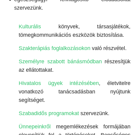
szervezünk.
Kulturális
könyvek, társasjátékok,
tömegkommunikációs eszközök biztosítása.
Szakterápiás foglalkozásokon
való részvétel.
Személyre szabott bánásmódban
részesítjük
az ellátottakat.
Hivatalos ügyek intézésében
, életvitelre
vonatkozó tanácsadásban nyújtunk
segítséget.
Szabadidős programokat
szervezünk.
Ünnepeinkről
megemlékezések formájában