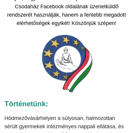
Csodaház Facebook oldalának üzenetküldő
rendszerét használják, hanem a fentebb megadott
elérhetőségek egyikét! Köszönjük szépen!
Történetünk:
Hódmezővásárhelyen a súlyosan, halmozottan
sérült gyermekek intézményes nappali ellátása, és