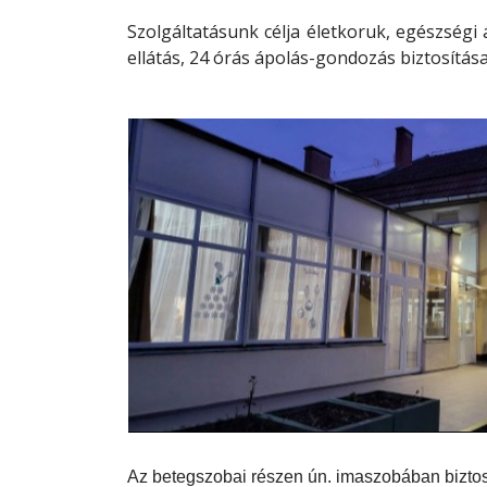
Szolgáltatásunk célja életkoruk, egészségi 
ellátás, 24 órás ápolás-gondozás biztosítása
Az betegszobai részen ún. imaszobában biztosí