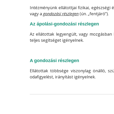
Intézményünk ellátottjai fizikai, egészségi
vagy a
gondozási részlegen
(ún. „fentjáró”).
Az ápolási-gondozási részlegen
Az ellátottak legyengült, vagy mozgásban k
teljes segítséget igényelnek.
A gondozási részlegen
Ellátottak többsége viszonylag önálló, sz
odafigyelést, irányítást igényelnek.