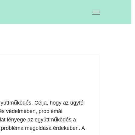
gyüttműködés. Célja, hogy az ügyfél
n és védelmében, problémái
olat lényege az együttműködés a
 a probléma megoldása érdekében. A