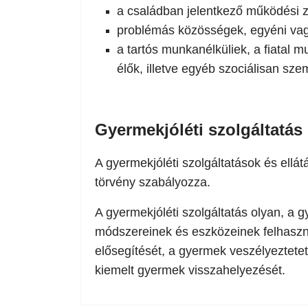
a családban jelentkező működési zav
problémás közösségek, egyéni vagy
a tartós munkanélküliek, a fiatal 
élők, illetve egyéb szociálisan sz
Gyermekjóléti szolgáltatás
A gyermekjóléti szolgáltatások és ell
törvény szabályozza.
A gyermekjóléti szolgáltatás olyan, a 
módszereinek és eszközeinek felhaszná
elősegítését, a gyermek veszélyeztetet
kiemelt gyermek visszahelyezését.