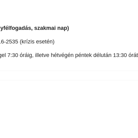
gyfélfogadás, szakmai nap)
6-2535 (krízis esetén)
 7:30 óráig, illetve hétvégén péntek délután 13:30 órától