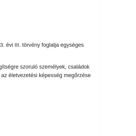
3. évi III. törvény foglalja egységes
egítségre szoruló személyek, családok
t az életvezetési képesség megőrzése